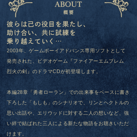
彼らは己の役目を果たし、
助け合い、共に試練を
乗り越えていく…
2003年、ゲームボーイアドバンス専用ソフトとして
発売された、ビデオゲーム『ファイアーエムブレム
烈火の剣』のドラマCDが初登場します。
本編28章「勇者ローラン」での出来事をベースに書き
下ろした「もしも」のシナリオで、リンとヘクトルの
思い出話や、エリウッドに対する二人の想いなど、強
い絆で結ばれた三人による新たな物語をお聴きいただ
けます。