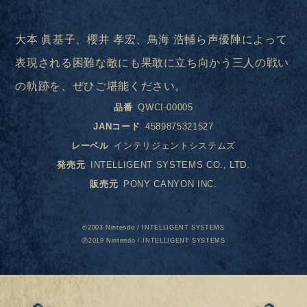
大本 眞基子、櫻井 孝宏、鳥海 浩輔ら声優陣によって
表現される困難な敵にも果敢に立ち向かう三人の戦い
の軌跡を、ぜひご堪能ください。
品番
QWCI-00005
JANコード
4589875321527
レーベル
インテリジェントシステムズ
発売元
INTELLIGENT SYSTEMS CO., LTD.
販売元
PONY CANYON INC.
©2003 Nintendo / INTELLIGENT SYSTEMS
ⓟ2019 Nintendo / INTELLIGENT SYSTEMS