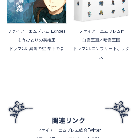
ファイアーエムブレム Echoes
ファイアーエムブレムif
もうひとりの英雄王
白夜王国／暗夜王国
ドラマCD 異国の空 黎明の森
ドラマCDコンプリートボック
ス
ファイアーエムブレム総合Twitter